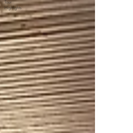
Tour
Highlights