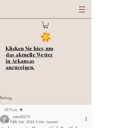
Klicken Sie hier, um
das aktuelle Wetter
in Arkansas
anzuzeigen.
Beitrag
All Posts
sales40219
All Posts
21. Feb. 2025
2 Min. Lesezeit