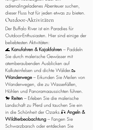
adrenalingeladenes Abenteuer suchen, 
dieser Fluss hat für jeden etwas zu bieten.
Outdoor-Aktivitäten
Der Buffalo River ist ein Paradies für 
Outdoor-Enthusiasten. Hier sind einige der 
beliebtesten Aktivitäten:
🌊 
Kanufahren & Kajakfahren
 – Paddeln 
Sie durch malerische Gewässer mit 
atemberaubenden Ausblicken auf 
Kalksteinfelsen und dichte Wälder.🥾 
Wanderwege
 – Erkunden Sie Meilen von 
Wanderwegen, die zu Wasserfällen, 
Höhlen und Panoramaaussichten führen.
🐎 
Reiten
 – Erleben Sie die malerische 
Landschaft zu Pferd und tauchen Sie ein 
in die Schönheit der Ozarks.🎣 
Angeln & 
Wildtierbeobachtung
 – Fangen Sie 
Schwarzbarsch oder entdecken Sie 