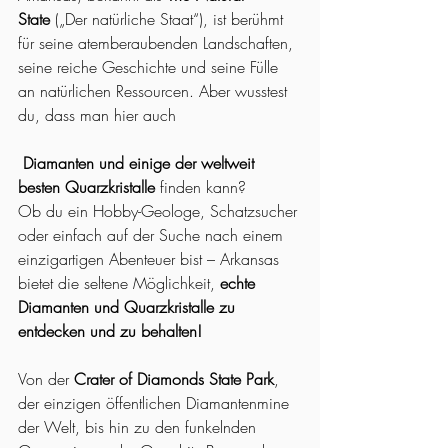
State
 („Der natürliche Staat“), ist berühmt 
für seine atemberaubenden Landschaften, 
seine reiche Geschichte und seine Fülle 
an natürlichen Ressourcen. Aber wusstest 
du, dass man hier auch
Diamanten und einige der weltweit 
besten Quarzkristalle
 finden kann?
Ob du ein Hobby-Geologe, Schatzsucher 
oder einfach auf der Suche nach einem 
einzigartigen Abenteuer bist – Arkansas 
bietet die seltene Möglichkeit, 
echte 
Diamanten und Quarzkristalle zu 
entdecken und zu behalten!
Von der 
Crater of Diamonds State Park
, 
der einzigen öffentlichen Diamantenmine 
der Welt, bis hin zu den funkelnden 