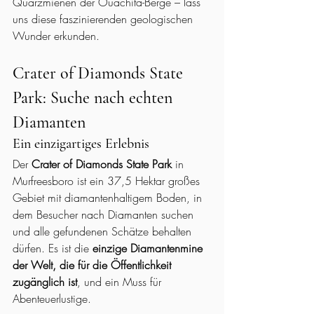
Quarzmienen der Ouachita-Berge – lass 
uns diese faszinierenden geologischen 
Wunder erkunden.
Crater of Diamonds State 
Park: Suche nach echten 
Diamanten
Ein einzigartiges Erlebnis
Der 
Crater of Diamonds State Park
 in 
Murfreesboro ist ein 37,5 Hektar großes 
Gebiet mit diamantenhaltigem Boden, in 
dem Besucher nach Diamanten suchen 
und alle gefundenen Schätze behalten 
dürfen. Es ist die 
einzige Diamantenmine 
der Welt, die für die Öffentlichkeit 
zugänglich ist
, und ein Muss für 
Abenteuerlustige.