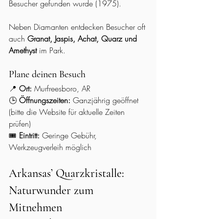
Besucher gefunden wurde (1975).
Neben Diamanten entdecken Besucher oft 
auch 
Granat, Jaspis, Achat, Quarz und 
Amethyst
 im Park.
Plane deinen Besuch
📍 
Ort:
 Murfreesboro, AR
🕒 
Öffnungszeiten:
 Ganzjährig geöffnet 
(bitte die Website für aktuelle Zeiten 
prüfen)
🎟️ 
Eintritt:
 Geringe Gebühr, 
Werkzeugverleih möglich
Arkansas’ Quarzkristalle: 
Naturwunder zum 
Mitnehmen