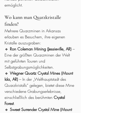
ermöglicht.
Wo kann man Quarzkristalle 
finden?
Mehrere Quarzminen in Arkansas 
erlauben es Besuchern, ihre eigenen 
Kristalle auszugraben:
🔹 
Ron Coleman Mining (Jessieville, AR)
 – 
Eine der größten Quarzminen der Welt 
mit geführten Touren und 
Selbstgrabungsmöglichkeiten.
🔹 
Wegner Quartz Crystal Mines (Mount 
Ida, AR)
 – In der „Welthauptstadt des 
Quarzkristalls“ gelegen, bietet diese Mine 
verschiedene Grabungserlebnisse, 
einschließlich des berühmten 
Crystal 
Forest
.
🔹 
Sweet Surrender Crystal Mine (Mount 