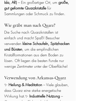
Ida, AR)
 – Ein großartiger Ort, um 
große, 
gut geformte Quarzkristalle
 für 
Sammlungen oder Schmuck zu finden.
Wie gräbt man nach Quarz?
Die Suche nach Quarzkristallen ist 
einfach und macht Spaß! Besucher 
verwenden 
kleine Schaufeln, Spitzhacken 
und Bürsten
, um die empfindlichen 
Kristallformationen aus dem Boden zu 
lösen. Oft liegen die besten Funde nur 
wenige Zentimeter unter der Oberfläche!
Verwendung von Arkansas-Quarz
✨ 
Heilung & Meditation
 – Viele glauben, 
dass Quarz eine starke energetische 
Wirkung hat.✨ 
Industrielle Nutzung
 – 
Quarz wird in Elektronik, Uhren und 