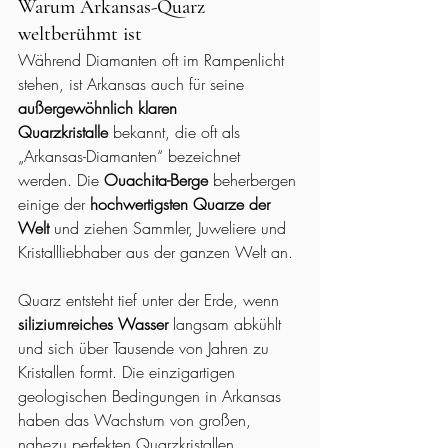
Warum Arkansas-Quarz 
weltberühmt ist
Während Diamanten oft im Rampenlicht 
stehen, ist Arkansas auch für seine 
außergewöhnlich klaren 
Quarzkristalle
 bekannt, die oft als 
„Arkansas-Diamanten“ bezeichnet 
werden. Die 
Ouachita-Berge
 beherbergen 
einige der 
hochwertigsten Quarze der 
Welt
 und ziehen Sammler, Juweliere und 
Kristallliebhaber aus der ganzen Welt an.
Quarz entsteht tief unter der Erde, wenn 
siliziumreiches Wasser
 langsam abkühlt 
und sich über Tausende von Jahren zu 
Kristallen formt. Die einzigartigen 
geologischen Bedingungen in Arkansas 
haben das Wachstum von großen, 
nahezu perfekten Quarzkristallen 