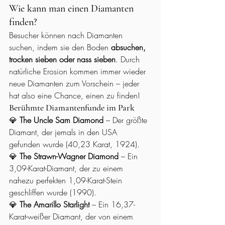
Wie kann man einen Diamanten 
finden?
Besucher können nach Diamanten 
suchen, indem sie den Boden 
absuchen, 
trocken sieben oder nass sieben
. Durch 
natürliche Erosion kommen immer wieder 
neue Diamanten zum Vorschein – jeder 
hat also eine Chance, einen zu finden!
Berühmte Diamantenfunde im Park
💎 
The Uncle Sam Diamond
 – Der größte 
Diamant, der jemals in den USA 
gefunden wurde (40,23 Karat, 1924).
💎 
The Strawn-Wagner Diamond
 – Ein 
3,09-Karat-Diamant, der zu einem 
nahezu perfekten 1,09-Karat-Stein 
geschliffen wurde (1990).
💎 
The Amarillo Starlight
 – Ein 16,37-
Karat-weißer Diamant, der von einem 