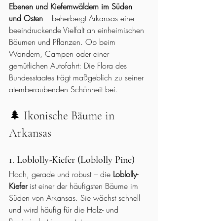
Ebenen und Kiefernwäldern im Süden 
und Osten
 – beherbergt Arkansas eine 
beeindruckende Vielfalt an einheimischen 
Bäumen und Pflanzen. Ob beim 
Wandern, Campen oder einer 
gemütlichen Autofahrt: Die Flora des 
Bundesstaates trägt maßgeblich zu seiner 
atemberaubenden Schönheit bei.
🌲 Ikonische Bäume in 
Arkansas
1. Loblolly-Kiefer (Loblolly Pine)
Hoch, gerade und robust – die 
Loblolly-
Kiefer
 ist einer der häufigsten Bäume im 
Süden von Arkansas. Sie wächst schnell 
und wird häufig für die Holz- und 