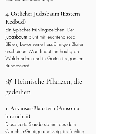
4. Östlicher Judasbaum (Eastern 
Redbud)
Ein typisches Frühlingszeichen: Der 
Judasbaum
 blüht mit leuchtend rosa 
Blüten, bevor seine herzförmigen Blätter 
erscheinen. Man findet ihn häufig an 
Waldrändern und in Gärten im ganzen 
Bundesstaat.
🌿 Heimische Pflanzen, die 
gedeihen
1. Arkansas-Blaustern (Amsonia 
hubrichtii)
Diese zarte Staude stammt aus dem 
Ouachita-Gebirge und zeigt im Frühling 