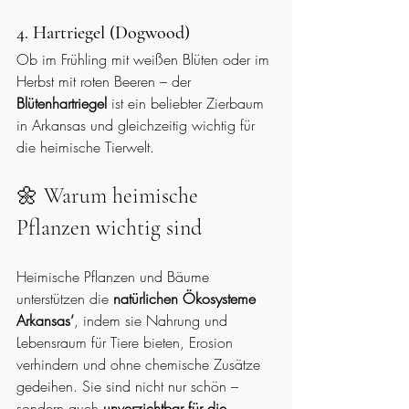
4. Hartriegel (Dogwood)
Ob im Frühling mit weißen Blüten oder im 
Herbst mit roten Beeren – der 
Blütenhartriegel
 ist ein beliebter Zierbaum 
in Arkansas und gleichzeitig wichtig für 
die heimische Tierwelt.
🌼 Warum heimische 
Pflanzen wichtig sind
Heimische Pflanzen und Bäume 
unterstützen die 
natürlichen Ökosysteme 
Arkansas’
, indem sie Nahrung und 
Lebensraum für Tiere bieten, Erosion 
verhindern und ohne chemische Zusätze 
gedeihen. Sie sind nicht nur schön – 
sondern auch 
unverzichtbar für die 