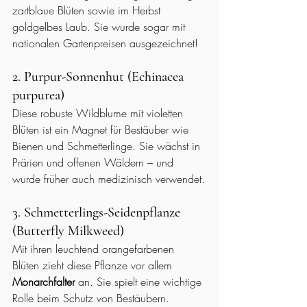
zartblaue Blüten sowie im Herbst 
goldgelbes Laub. Sie wurde sogar mit 
nationalen Gartenpreisen ausgezeichnet!
2. Purpur-Sonnenhut (Echinacea 
purpurea)
Diese robuste Wildblume mit violetten 
Blüten ist ein Magnet für Bestäuber wie 
Bienen und Schmetterlinge. Sie wächst in 
Prärien und offenen Wäldern – und 
wurde früher auch medizinisch verwendet.
3. Schmetterlings-Seidenpflanze 
(Butterfly Milkweed)
Mit ihren leuchtend orangefarbenen 
Blüten zieht diese Pflanze vor allem 
Monarchfalter
 an. Sie spielt eine wichtige 
Rolle beim Schutz von Bestäubern.