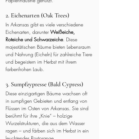
Papierindustrie genutzt.
2. Eichenarten (Oak Trees)
In Arkansas gibt es viele verschiedene 
Eichenarten, darunter 
Weißeiche, 
Roteiche und Schwarzeiche
. Diese 
majestätischen Bäume bieten Lebensraum 
und Nahrung (Eicheln) für zahlreiche Tiere 
und begeistern im Herbst mit ihrem 
farbenfrohen Laub.
3. Sumpfzypresse (Bald Cypress)
Diese einzigartigen Bäume wachsen oft 
in sumpfigen Gebieten und entlang von 
Flüssen im Osten von Arkansas. Sie sind 
berühmt für ihre „Knie“ – holzige 
Wurzelstrukturen, die aus dem Wasser 
ragen – und färben sich im Herbst in ein 
leuchtendes Rostorange.