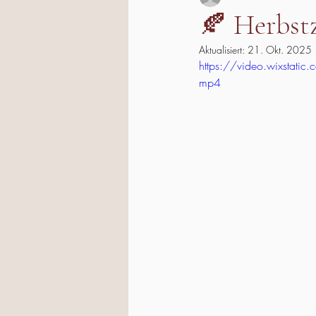
🍂 Herbst
Aktualisiert:
21. Okt. 2025
https://video.wixsta
mp4