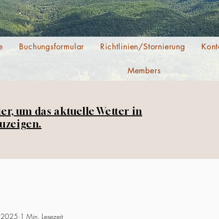
e
Buchungsformular
Richtlinien/Stornierung
Kont
Members
ier, um das aktuelle Wetter in
uzeigen.
. 2025
1 Min. Lesezeit