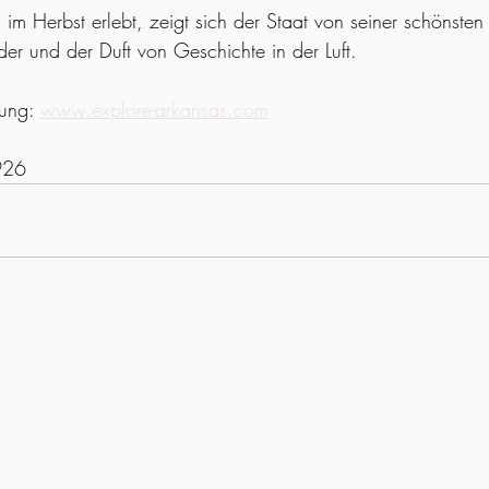
im Herbst erlebt, zeigt sich der Staat von seiner schönsten
der und der Duft von Geschichte in der Luft.
ung: 
www.explore-arkansas.com
926