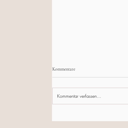
Kommentare
Kommentar verfassen...
Winterstille in den Ozarks ❄️