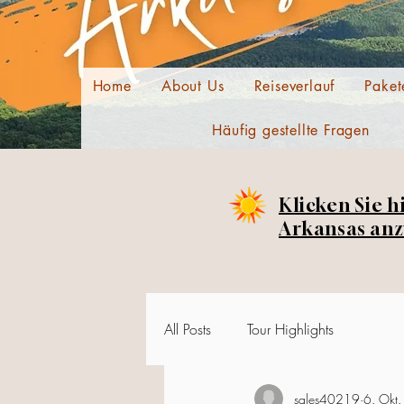
Home
About Us
Reiseverlauf
Paket
Häufig gestellte Fragen
Klicken Sie h
Arkansas anz
All Posts
Tour Highlights
sales40219
6. Okt