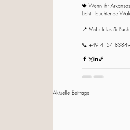
🍁 Wenn ihr Arkansas 
Licht, leuchtende Wäl
📍 Mehr Infos & Buch
📞 +49 4154 8384
Aktuelle Beiträge