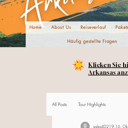
Home
About Us
Reiseverlauf
Paket
Häufig gestellte Fragen
Klicken Sie h
Arkansas anz
All Posts
Tour Highlights
sales40219
16. Ok