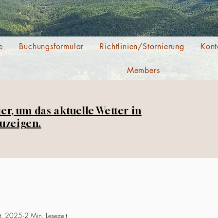
e
Buchungsformular
Richtlinien/Stornierung
Kont
Members
ier, um das aktuelle Wetter in
uzeigen.
t. 2025
2 Min. Lesezeit