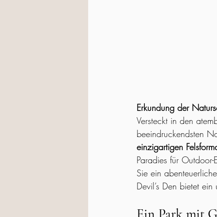
Erkundung der Natursc
Versteckt in den ate
beeindruckendsten Na
einzigartigen Felsfor
Paradies für Outdoor-
Sie ein abenteuerlich
Devil’s Den bietet ein
Ein Park mit G