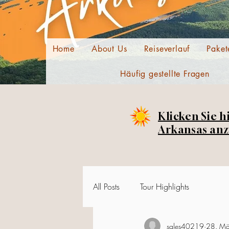
Home
About Us
Reiseverlauf
Paket
Häufig gestellte Fragen
Klicken Sie h
Arkansas anz
All Posts
Tour Highlights
sales40219
28. M