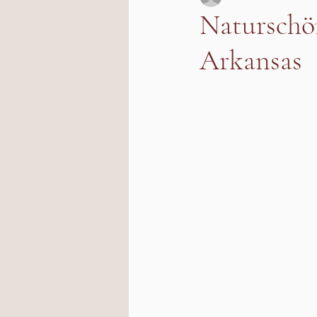
Naturschön
Arkansas