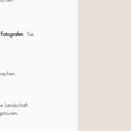
 Fotografen
. Sie 
 machen.
e Landschaft.
gstouren.