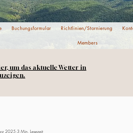
e
Buchungsformular
Richtlinien/Stornierung
Kont
Members
ier, um das aktuelle Wetter in
uzeigen.
ärz 2025
3 Min. Lesezeit