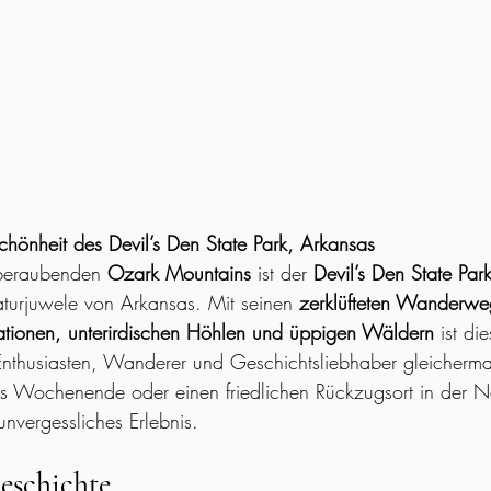
hönheit des Devil’s Den State Park, Arkansas
mberaubenden 
Ozark Mountains
 ist der 
Devil’s Den State Par
turjuwele von Arkansas. Mit seinen 
zerklüfteten Wanderwe
mationen, unterirdischen Höhlen und üppigen Wäldern
 ist di
Enthusiasten, Wanderer und Geschichtsliebhaber gleicherm
es Wochenende oder einen friedlichen Rückzugsort in der N
 unvergessliches Erlebnis.
eschichte