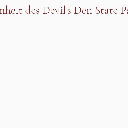
heit des Devil’s Den State P